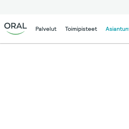
Palvelut
Toimipisteet
Asiantunt