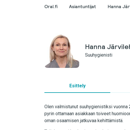
Oral.fi
Asiantuntijat
Hanna Jär
Hanna Järvile
Suuhygienisti
Esittely
Olen valmistunut suuhygienistiksi vuonna 2
pyrin ottamaan asiakkaan toiveet huomioon.
oman osaamisen jatkuvaa kehittämistä.