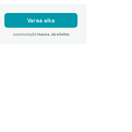
Varaa aika
asiantuntijalle
Hanna Järvilehto