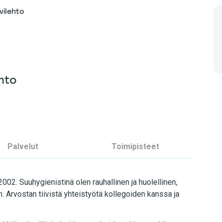
vilehto
hto
Palvelut
Toimipisteet
002. Suuhygienistinä olen rauhallinen ja huolellinen,
 Arvostan tiivistä yhteistyötä kollegoiden kanssa ja