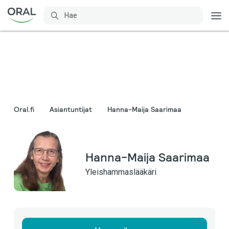
Oral.fi
Asiantuntijat
Hanna-Maija Saarimaa
Hanna-Maija Saarimaa
Yleishammaslääkäri