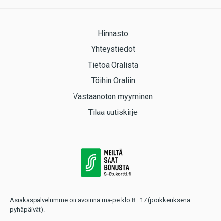
Hinnasto
Yhteystiedot
Tietoa Oralista
Töihin Oraliin
Vastaanoton myyminen
Tilaa uutiskirje
Asiakaspalvelumme on avoinna ma-pe klo 8–17 (poikkeuksena
pyhäpäivät).