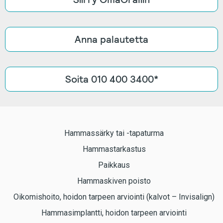
Anna palautetta
Soita 010 400 3400*
Hammassärky tai -tapaturma
Hammastarkastus
Paikkaus
Hammaskiven poisto
Oikomishoito, hoidon tarpeen arviointi (kalvot – Invisalign)
Hammasimplantti, hoidon tarpeen arviointi