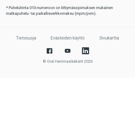
* Puheluhinta 010-numeroon on liittymäsopimuksen mukainen
matkapuhelu- tai paikallisverkkomaksu (mpm/pvm).
Tietosuoja
Evästeiden käyttö
Sivukartta
© Oral Hammaslääkärit 2026