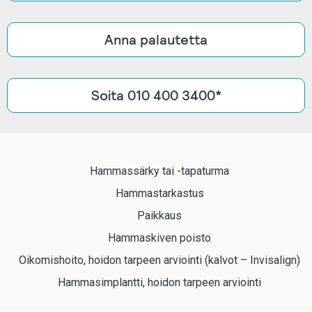
Anna palautetta
Soita 010 400 3400*
Hammassärky tai -tapaturma
Hammastarkastus
Paikkaus
Hammaskiven poisto
Oikomishoito, hoidon tarpeen arviointi (kalvot – Invisalign)
Hammasimplantti, hoidon tarpeen arviointi