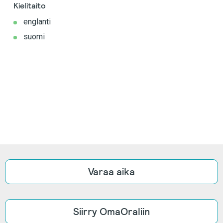
Kielitaito
englanti
suomi
Varaa aika
Siirry OmaOraliin