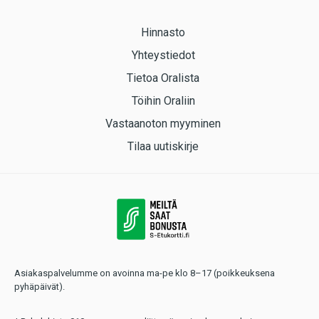
Hinnasto
Yhteystiedot
Tietoa Oralista
Töihin Oraliin
Vastaanoton myyminen
Tilaa uutiskirje
Asiakaspalvelumme on avoinna ma-pe klo 8–17 (poikkeuksena
pyhäpäivät).