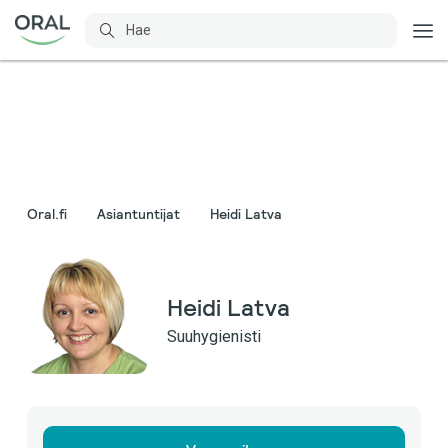
Oral.fi
Asiantuntijat
Heidi Latva
Heidi Latva
Suuhygienisti