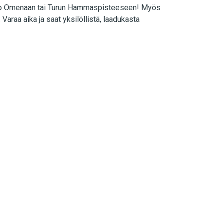
Iso Omenaan tai Turun Hammaspisteeseen! Myös
 Varaa aika ja saat yksilöllistä, laadukasta