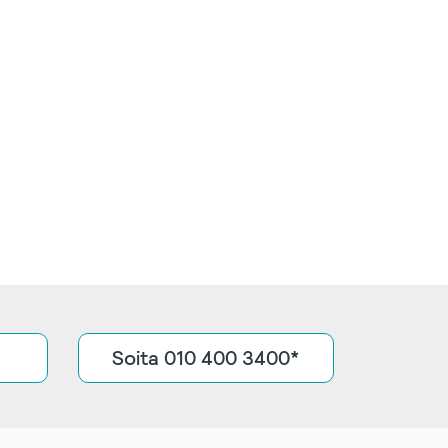
Soita 010 400 3400*