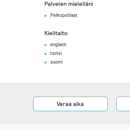
Palvelen mielelläni
Pelkopotilaat
Kielitaito
englanti
ruotsi
suomi
Varaa aika