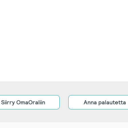
Siirry OmaOraliin
Anna palautetta