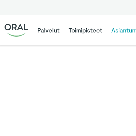
Palvelut
Toimipisteet
Asiantunt