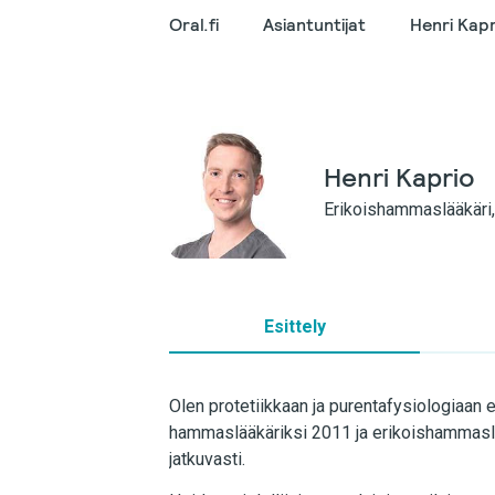
Oral.fi
Asiantuntijat
Henri Kapr
Henri Kaprio
Erikoishammaslääkäri, 
Esittely
Olen protetiikkaan ja purentafysiologiaan 
hammaslääkäriksi 2011 ja erikoishammaslä
jatkuvasti.