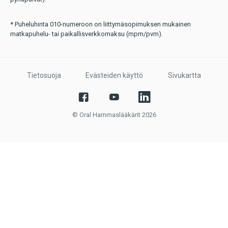
* Puheluhinta 010-numeroon on liittymäsopimuksen mukainen
matkapuhelu- tai paikallisverkkomaksu (mpm/pvm).
Tietosuoja
Evästeiden käyttö
Sivukartta
© Oral Hammaslääkärit 2026