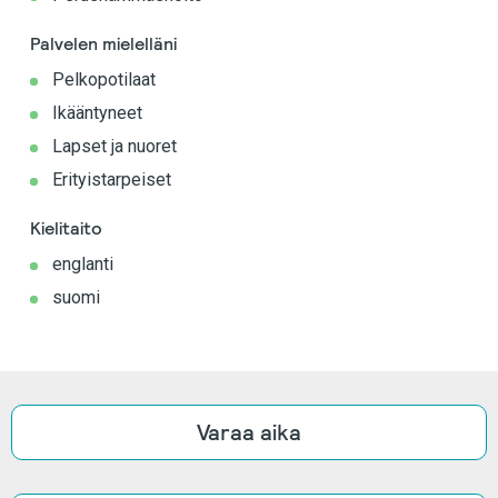
Palvelen mielelläni
Pelkopotilaat
Ikääntyneet
Lapset ja nuoret
Erityistarpeiset
Kielitaito
englanti
suomi
Varaa aika