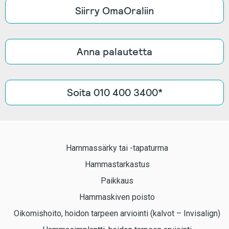
Siirry OmaOraliin
Anna palautetta
Soita 010 400 3400*
Hammassärky tai -tapaturma
Hammastarkastus
Paikkaus
Hammaskiven poisto
Oikomishoito, hoidon tarpeen arviointi (kalvot – Invisalign)