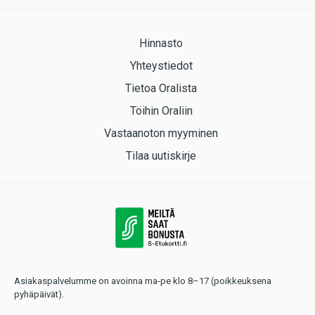
Hinnasto
Yhteystiedot
Tietoa Oralista
Töihin Oraliin
Vastaanoton myyminen
Tilaa uutiskirje
Asiakaspalvelumme on avoinna ma-pe klo 8–17 (poikkeuksena
pyhäpäivät).