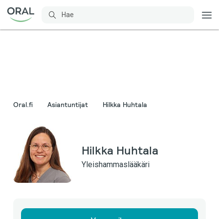
Oral.fi
Asiantuntijat
Hilkka Huhtala
Hilkka Huhtala
Yleishammaslääkäri