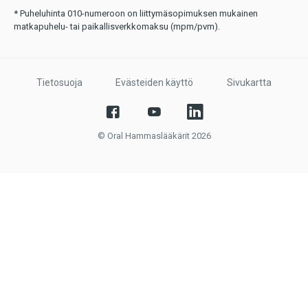
* Puheluhinta 010-numeroon on liittymäsopimuksen mukainen
matkapuhelu- tai paikallisverkkomaksu (mpm/pvm).
Tietosuoja
Evästeiden käyttö
Sivukartta
© Oral Hammaslääkärit 2026