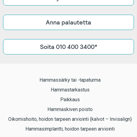
Anna palautetta
Soita 010 400 3400*
Hammassärky tai -tapaturma
Hammastarkastus
Paikkaus
Hammaskiven poisto
Oikomishoito, hoidon tarpeen arviointi (kalvot – Invisalign)
Hammasimplantti, hoidon tarpeen arviointi