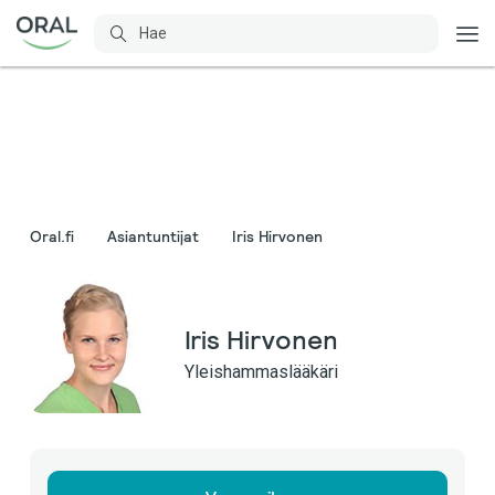
Oral.fi
Asiantuntijat
Iris Hirvonen
Iris Hirvonen
Yleishammaslääkäri