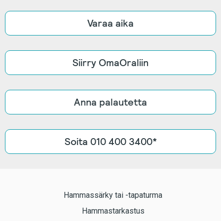
Varaa aika
Siirry OmaOraliin
Anna palautetta
Soita 010 400 3400*
Hammassärky tai -tapaturma
Hammastarkastus