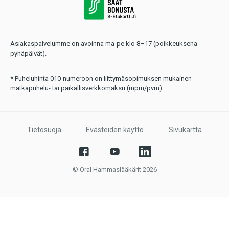
Asiakaspalvelumme on avoinna ma-pe klo 8–17 (poikkeuksena
pyhäpäivät).
* Puheluhinta 010-numeroon on liittymäsopimuksen mukainen
matkapuhelu- tai paikallisverkkomaksu (mpm/pvm).
Tietosuoja
Evästeiden käyttö
Sivukartta
© Oral Hammaslääkärit 2026