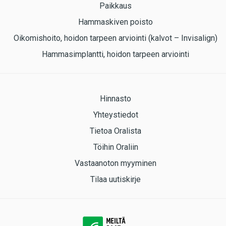
Paikkaus
Hammaskiven poisto
Oikomishoito, hoidon tarpeen arviointi (kalvot – Invisalign)
Hammasimplantti, hoidon tarpeen arviointi
Hinnasto
Yhteystiedot
Tietoa Oralista
Töihin Oraliin
Vastaanoton myyminen
Tilaa uutiskirje