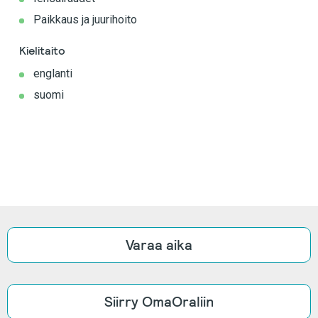
Paikkaus ja juurihoito
Kielitaito
englanti
suomi
Varaa aika
Siirry OmaOraliin