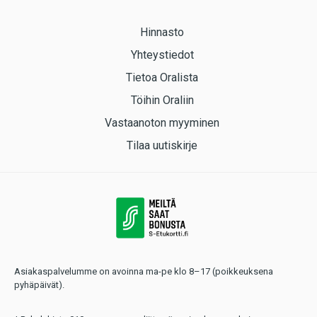
Hinnasto
Yhteystiedot
Tietoa Oralista
Töihin Oraliin
Vastaanoton myyminen
Tilaa uutiskirje
Asiakaspalvelumme on avoinna ma-pe klo 8–17 (poikkeuksena
pyhäpäivät).