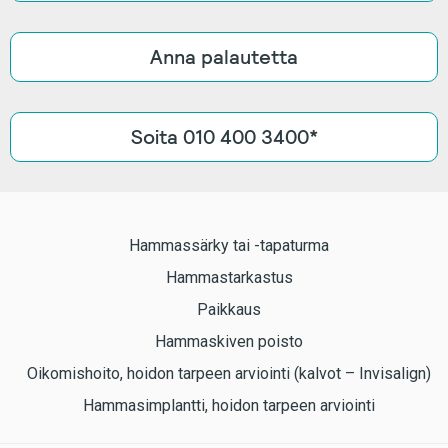
Anna palautetta
Soita 010 400 3400*
Hammassärky tai -tapaturma
Hammastarkastus
Paikkaus
Hammaskiven poisto
Oikomishoito, hoidon tarpeen arviointi (kalvot – Invisalign)
Hammasimplantti, hoidon tarpeen arviointi