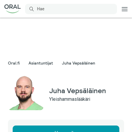
Oral.fi
Asiantuntijat
Juha Vepsäläinen
Juha Vepsäläinen
Yleishammaslääkäri