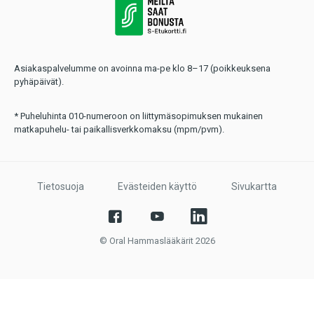
Asiakaspalvelumme on avoinna ma-pe klo 8–17 (poikkeuksena
pyhäpäivät).
* Puheluhinta 010-numeroon on liittymäsopimuksen mukainen
matkapuhelu- tai paikallisverkkomaksu (mpm/pvm).
Tietosuoja
Evästeiden käyttö
Sivukartta
© Oral Hammaslääkärit 2026