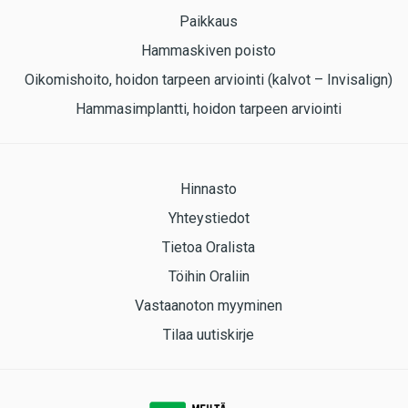
Paikkaus
Hammaskiven poisto
Oikomishoito, hoidon tarpeen arviointi (kalvot – Invisalign)
Hammasimplantti, hoidon tarpeen arviointi
Hinnasto
Yhteystiedot
Tietoa Oralista
Töihin Oraliin
Vastaanoton myyminen
Tilaa uutiskirje