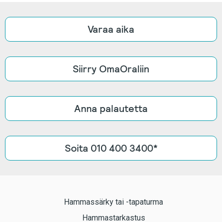
Varaa aika
Siirry OmaOraliin
Anna palautetta
Soita 010 400 3400*
Hammassärky tai -tapaturma
Hammastarkastus