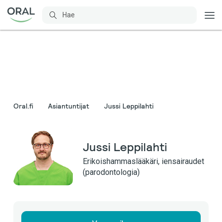
Oral.fi
Asiantuntijat
Jussi Leppilahti
Jussi Leppilahti
Erikoishammaslääkäri, iensairaudet
(parodontologia)