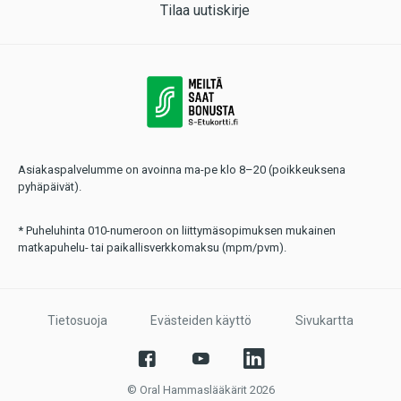
Tilaa uutiskirje
Asiakaspalvelumme on avoinna ma-pe klo 8–20 (poikkeuksena
pyhäpäivät).
* Puheluhinta 010-numeroon on liittymäsopimuksen mukainen
matkapuhelu- tai paikallisverkkomaksu (mpm/pvm).
Tietosuoja
Evästeiden käyttö
Sivukartta
© Oral Hammaslääkärit 2026