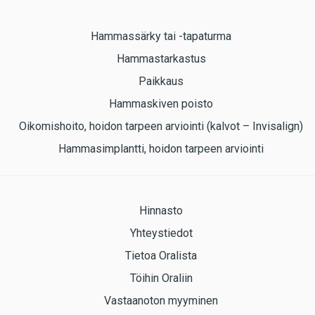
Hammassärky tai -tapaturma
Hammastarkastus
Paikkaus
Hammaskiven poisto
Oikomishoito, hoidon tarpeen arviointi (kalvot – Invisalign)
Hammasimplantti, hoidon tarpeen arviointi
Hinnasto
Yhteystiedot
Tietoa Oralista
Töihin Oraliin
Vastaanoton myyminen