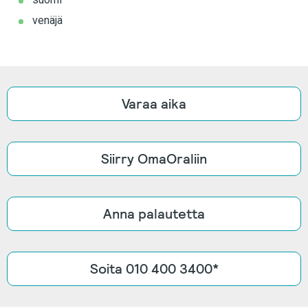
venäjä
Varaa aika
Siirry OmaOraliin
Anna palautetta
Soita 010 400 3400*