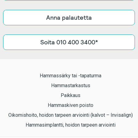
Anna palautetta
Soita 010 400 3400*
Hammassärky tai -tapaturma
Hammastarkastus
Paikkaus
Hammaskiven poisto
Oikomishoito, hoidon tarpeen arviointi (kalvot – Invisalign)
Hammasimplantti, hoidon tarpeen arviointi