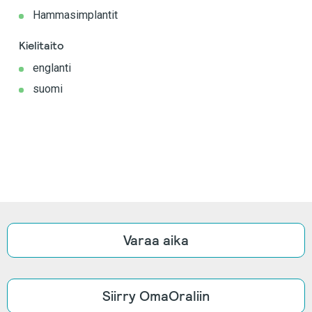
Hammasimplantit
Kielitaito
englanti
suomi
Varaa aika
Siirry OmaOraliin