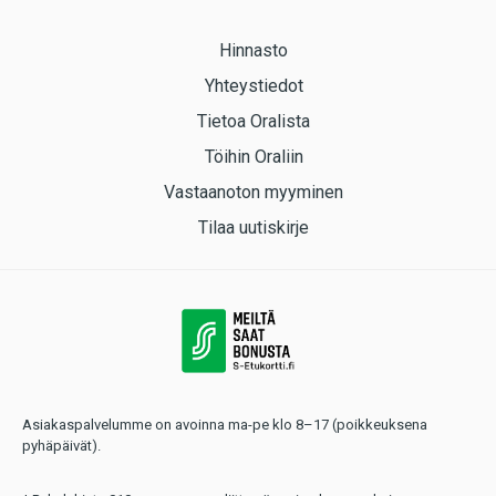
Hinnasto
Yhteystiedot
Tietoa Oralista
Töihin Oraliin
Vastaanoton myyminen
Tilaa uutiskirje
Asiakaspalvelumme on avoinna ma-pe klo 8–17 (poikkeuksena
pyhäpäivät).