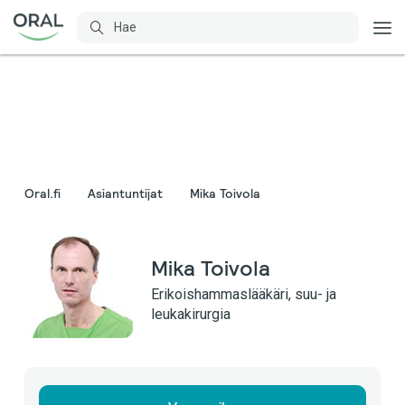
Oral.fi
Asiantuntijat
Mika Toivola
Mika Toivola
Erikoishammaslääkäri, suu- ja
leukakirurgia