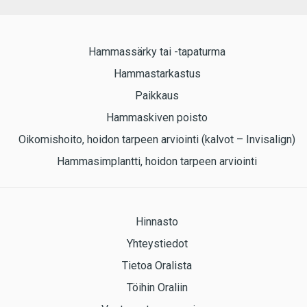
Hammassärky tai -tapaturma
Hammastarkastus
Paikkaus
Hammaskiven poisto
Oikomishoito, hoidon tarpeen arviointi (kalvot – Invisalign)
Hammasimplantti, hoidon tarpeen arviointi
Hinnasto
Yhteystiedot
Tietoa Oralista
Töihin Oraliin