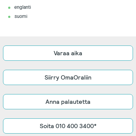
englanti
suomi
Varaa aika
Siirry OmaOraliin
Anna palautetta
Soita 010 400 3400*