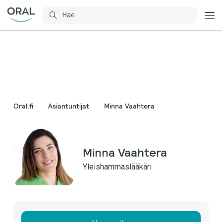
Oral.fi
Asiantuntijat
Minna Vaahtera
Minna Vaahtera
Yleishammaslääkäri