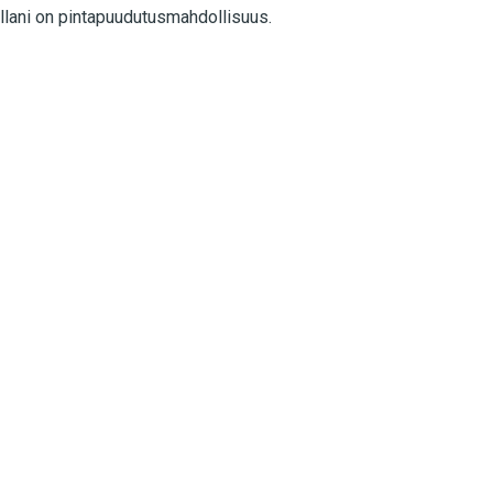
ollani on pintapuudutusmahdollisuus.