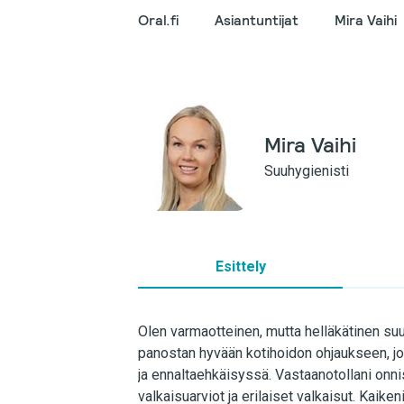
Oral.fi
Asiantuntijat
Mira Vaihi
Mira Vaihi
Suuhygienisti
Esittely
Olen varmaotteinen, mutta helläkätinen suuh
panostan hyvään kotihoidon ohjaukseen, jo
ja ennaltaehkäisyssä. Vastaanotollani onni
valkaisuarviot ja erilaiset valkaisut. Kaiken