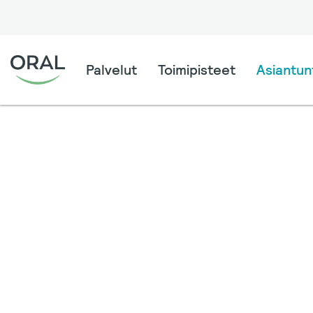
Palvelut
Toimipisteet
Asiantunt