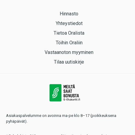
Hinnasto
Yhteystiedot
Tietoa Oralista
Töihin Oraliin
Vastaanoton myyminen
Tilaa uutiskirje
Asiakaspalvelumme on avoinna ma-pe klo 8–17 (poikkeuksena
pyhäpäivät).