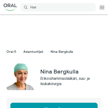
Oral.fi
Asiantuntijat
Nina Bergkulla
Nina Bergkulla
Erikoishammaslääkäri, suu- ja
leukakirurgia