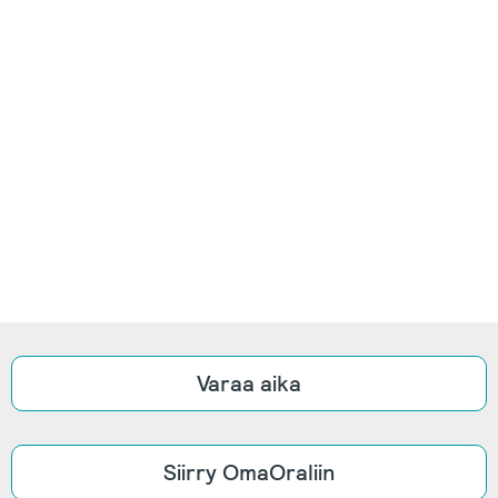
Varaa aika
Siirry OmaOraliin