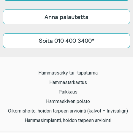
Anna palautetta
Soita 010 400 3400*
Hammassärky tai -tapaturma
Hammastarkastus
Paikkaus
Hammaskiven poisto
Oikomishoito, hoidon tarpeen arviointi (kalvot – Invisalign)
Hammasimplantti, hoidon tarpeen arviointi