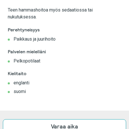
Teen hammashoitoa myös sedaatiossa tai
nukutuksessa.
Perehtyneisyys
Paikkaus ja juurihoito
Palvelen mielelläni
Pelkopotilaat
Kielitaito
englanti
suomi
Varaa aika