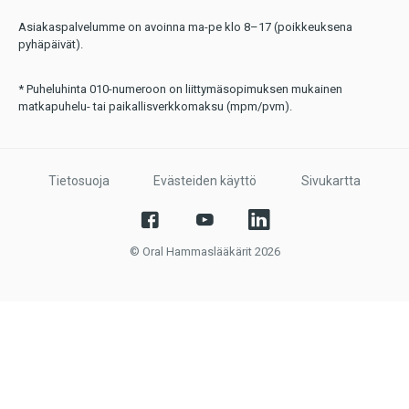
Asiakaspalvelumme on avoinna ma-pe klo 8–17 (poikkeuksena
pyhäpäivät).
* Puheluhinta 010-numeroon on liittymäsopimuksen mukainen
matkapuhelu- tai paikallisverkkomaksu (mpm/pvm).
Tietosuoja
Evästeiden käyttö
Sivukartta
© Oral Hammaslääkärit 2026