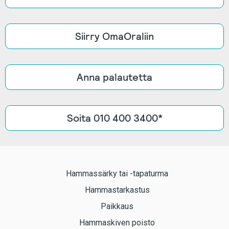
Siirry OmaOraliin
Anna palautetta
Soita 010 400 3400*
Hammassärky tai -tapaturma
Hammastarkastus
Paikkaus
Hammaskiven poisto