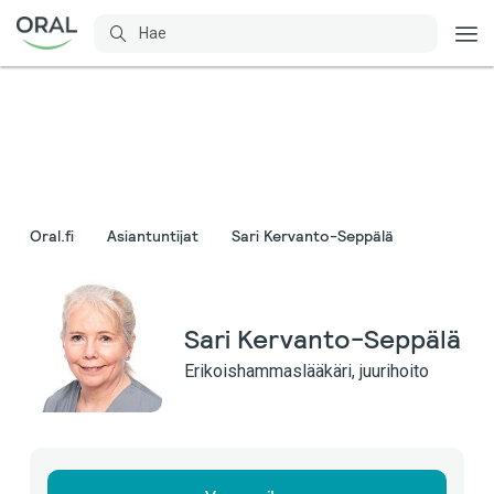
Oral.fi
Asiantuntijat
Sari Kervanto-Seppälä
Sari Kervanto-Seppälä
Erikoishammaslääkäri, juurihoito