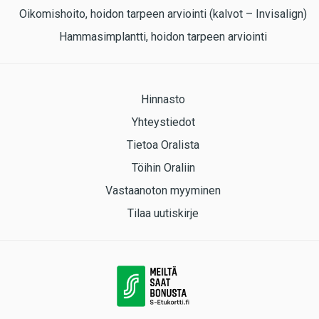
Oikomishoito, hoidon tarpeen arviointi (kalvot – Invisalign)
Hammasimplantti, hoidon tarpeen arviointi
Hinnasto
Yhteystiedot
Tietoa Oralista
Töihin Oraliin
Vastaanoton myyminen
Tilaa uutiskirje