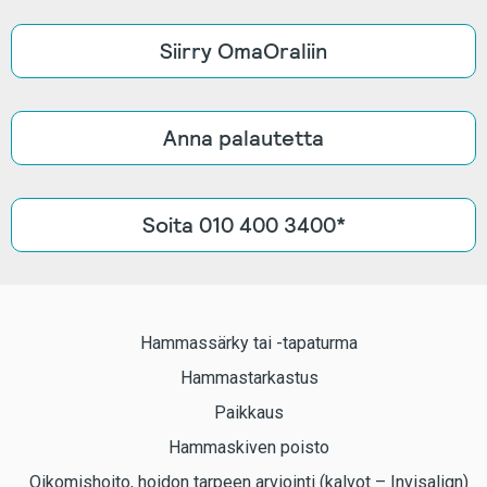
Siirry OmaOraliin
Anna palautetta
Soita 010 400 3400*
Hammassärky tai -tapaturma
Hammastarkastus
Paikkaus
Hammaskiven poisto
Oikomishoito, hoidon tarpeen arviointi (kalvot – Invisalign)