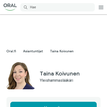
Oral.fi
Asiantuntijat
Taina Koivunen
Taina Koivunen
Yleishammaslääkäri