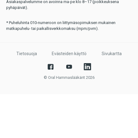
Asiakaspalvelumme on avoinna ma-pe klo 8–17 (poikkeuksena
pyhäpäivät).
* Puheluhinta 010-numeroon on liittymäsopimuksen mukainen
matkapuhelu- tai paikallisverkkomaksu (mpm/pvm).
Tietosuoja
Evästeiden käyttö
Sivukartta
© Oral Hammaslääkärit 2026