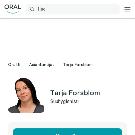
Oral.fi
Asiantuntijat
Tarja Forsblom
Tarja Forsblom
Suuhygienisti