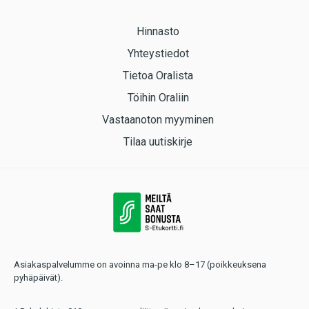
Hinnasto
Yhteystiedot
Tietoa Oralista
Töihin Oraliin
Vastaanoton myyminen
Tilaa uutiskirje
Asiakaspalvelumme on avoinna ma-pe klo 8–17 (poikkeuksena
pyhäpäivät).