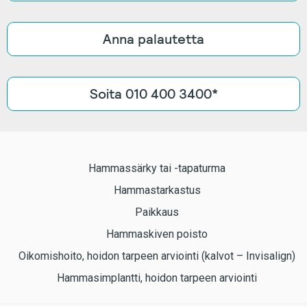
Anna palautetta
Soita 010 400 3400*
Hammassärky tai -tapaturma
Hammastarkastus
Paikkaus
Hammaskiven poisto
Oikomishoito, hoidon tarpeen arviointi (kalvot – Invisalign)
Hammasimplantti, hoidon tarpeen arviointi