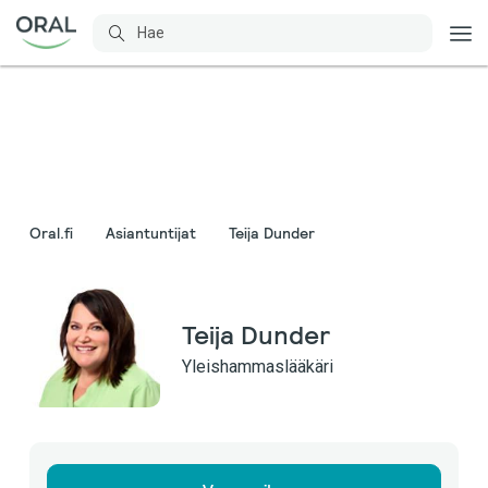
Oral.fi
Asiantuntijat
Teija Dunder
Teija Dunder
Yleishammaslääkäri