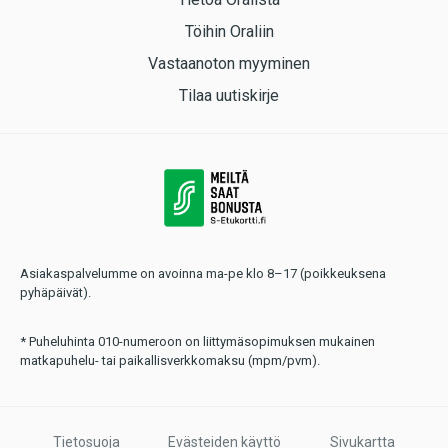
Töihin Oraliin
Vastaanoton myyminen
Tilaa uutiskirje
Asiakaspalvelumme on avoinna ma-pe klo 8–17 (poikkeuksena
pyhäpäivät).
* Puheluhinta 010-numeroon on liittymäsopimuksen mukainen
matkapuhelu- tai paikallisverkkomaksu (mpm/pvm).
Tietosuoja
Evästeiden käyttö
Sivukartta