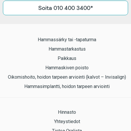
Soita 010 400 3400*
Hammassärky tai -tapaturma
Hammastarkastus
Paikkaus
Hammaskiven poisto
Oikomishoito, hoidon tarpeen arviointi (kalvot – Invisalign)
Hammasimplantti, hoidon tarpeen arviointi
Hinnasto
Yhteystiedot
Tietoa Oralista