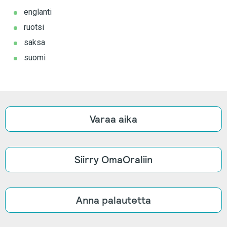
englanti
ruotsi
saksa
suomi
Varaa aika
Siirry OmaOraliin
Anna palautetta