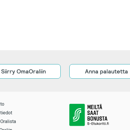
Siirry OmaOraliin
Anna palautetta
to
tiedot
 Oralista