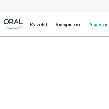
Palvelut
Toimipisteet
Asiantunt