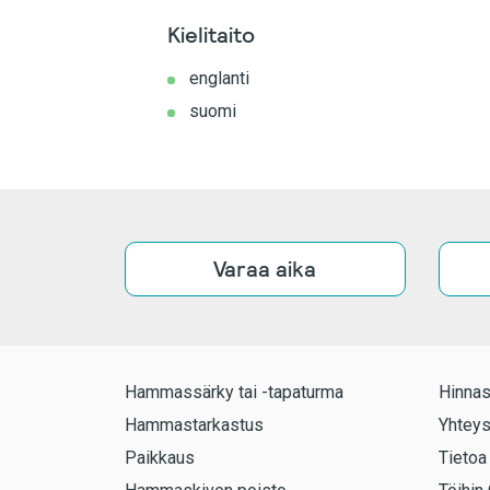
Kielitaito
englanti
suomi
Varaa aika
Hammassärky tai -tapaturma
Hinnas
Hammastarkastus
Yhteys
Paikkaus
Tietoa