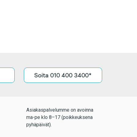
Soita 010 400 3400*
Asiakaspalvelumme on avoinna
ma-pe klo 8–17 (poikkeuksena
pyhäpäivät).