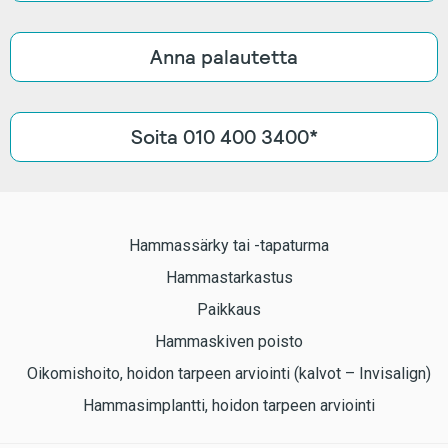
Anna palautetta
Soita 010 400 3400*
Hammassärky tai -tapaturma
Hammastarkastus
Paikkaus
Hammaskiven poisto
Oikomishoito, hoidon tarpeen arviointi (kalvot – Invisalign)
Hammasimplantti, hoidon tarpeen arviointi