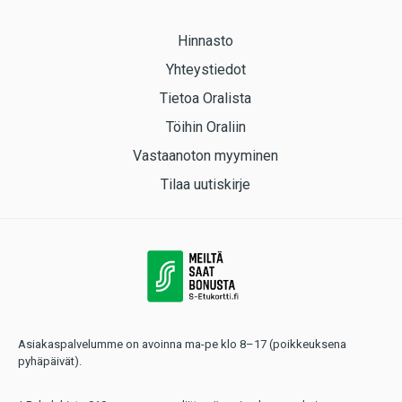
Hinnasto
Yhteystiedot
Tietoa Oralista
Töihin Oraliin
Vastaanoton myyminen
Tilaa uutiskirje
Asiakaspalvelumme on avoinna ma-pe klo 8–17 (poikkeuksena
pyhäpäivät).