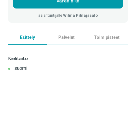
Varaa aika
asiantuntijalle
Wilma Pihlajasalo
Esittely
Palvelut
Toimipisteet
Kielitaito
suomi