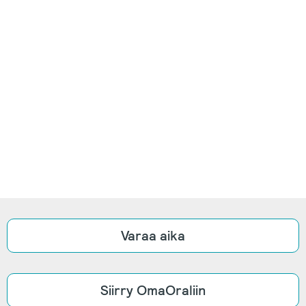
Varaa aika
Siirry OmaOraliin