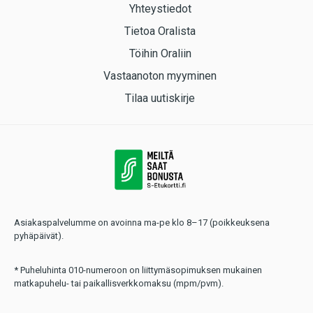
Yhteystiedot
Tietoa Oralista
Töihin Oraliin
Vastaanoton myyminen
Tilaa uutiskirje
Asiakaspalvelumme on avoinna ma-pe klo 8–17 (poikkeuksena
pyhäpäivät).
* Puheluhinta 010-numeroon on liittymäsopimuksen mukainen
matkapuhelu- tai paikallisverkkomaksu (mpm/pvm).