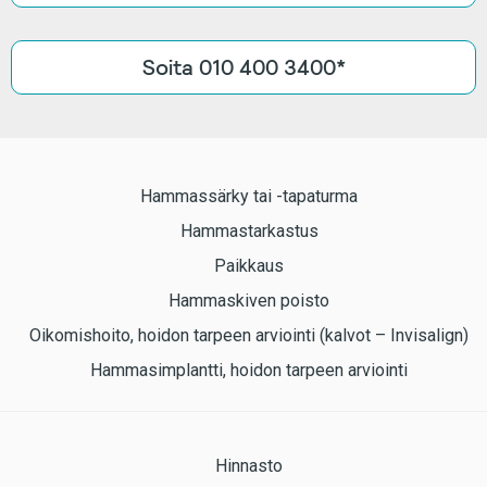
Soita 010 400 3400*
Hammassärky tai -tapaturma
Hammastarkastus
Paikkaus
Hammaskiven poisto
Oikomishoito, hoidon tarpeen arviointi (kalvot – Invisalign)
Hammasimplantti, hoidon tarpeen arviointi
Hinnasto