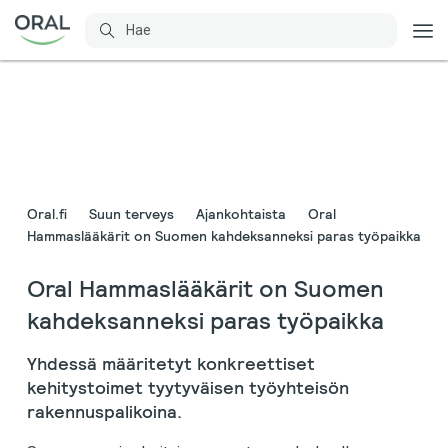
Oral.fi
Suun terveys
Ajankohtaista
Oral
Hammaslääkärit on Suomen kahdeksanneksi paras työpaikka
Oral Hammaslääkärit on Suomen
kahdeksanneksi paras työpaikka
Yhdessä määritetyt konkreettiset
kehitystoimet tyytyväisen työyhteisön
rakennuspalikoina.