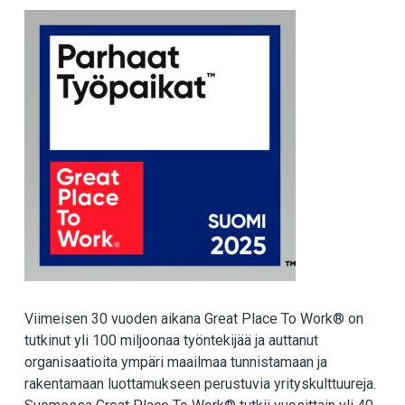
Viimeisen 30 vuoden aikana Great Place To Work® on
tutkinut yli 100 miljoonaa työntekijää ja auttanut
organisaatioita ympäri maailmaa tunnistamaan ja
rakentamaan luottamukseen perustuvia yrityskulttuureja.