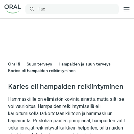
Oral.fi
Suun terveys
Hampaiden ja suun terveys
Karies eli hampaiden reikiintyminen
Karies eli hampaiden reikiintyminen
Hammaskiille on elimistön kovinta ainetta, mutta silti se
voi vaurioitua. Hampaiden reikiintymisellä eli
karioitumisella tarkoitetaan kiilteen ja hammasluun
hajoamista. Poskihampaiden purupinnat, hampaiden välit
sekä ienrajat reikiintyvät kaikkein helpoiten, sillä näiden