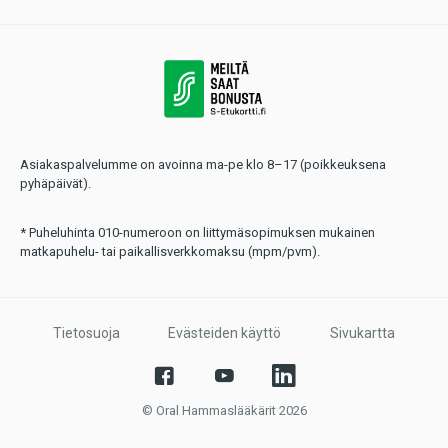
Asiakaspalvelumme on avoinna ma-pe klo 8–17 (poikkeuksena
pyhäpäivät).
* Puheluhinta 010-numeroon on liittymäsopimuksen mukainen
matkapuhelu- tai paikallisverkkomaksu (mpm/pvm).
Tietosuoja
Evästeiden käyttö
Sivukartta
© Oral Hammaslääkärit 2026