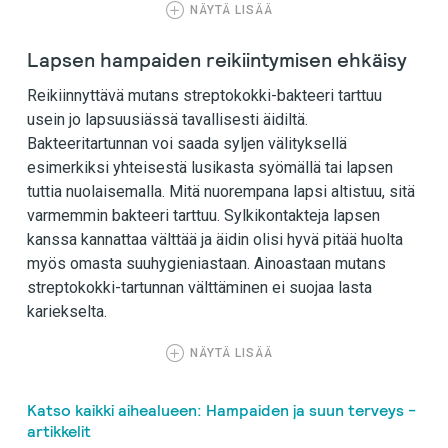
NÄYTÄ LISÄÄ
Lapsen hampaiden reikiintymisen ehkäisy
Reikiinnyttävä mutans streptokokki-bakteeri tarttuu
usein jo lapsuusiässä tavallisesti äidiltä.
Bakteeritartunnan voi saada syljen välityksellä
esimerkiksi yhteisestä lusikasta syömällä tai lapsen
tuttia nuolaisemalla. Mitä nuorempana lapsi altistuu, sitä
varmemmin bakteeri tarttuu. Sylkikontakteja lapsen
kanssa kannattaa välttää ja äidin olisi hyvä pitää huolta
myös omasta suuhygieniastaan. Ainoastaan mutans
streptokokki-tartunnan välttäminen ei suojaa lasta
kariekselta.
NÄYTÄ LISÄÄ
Katso kaikki aihealueen: Hampaiden ja suun terveys -
artikkelit