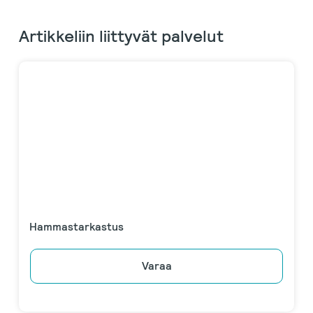
Artikkeliin liittyvät palvelut
Hammastarkastus
Varaa