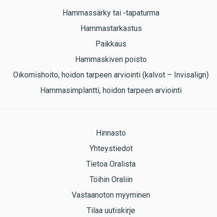
Hammassärky tai -tapaturma
Hammastarkastus
Paikkaus
Hammaskiven poisto
Oikomishoito, hoidon tarpeen arviointi (kalvot – Invisalign)
Hammasimplantti, hoidon tarpeen arviointi
Hinnasto
Yhteystiedot
Tietoa Oralista
Töihin Oraliin
Vastaanoton myyminen
Tilaa uutiskirje