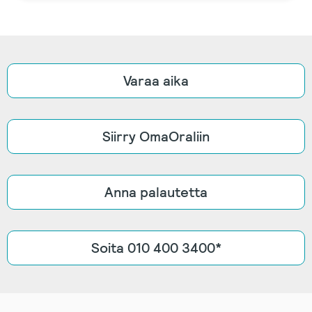
Varaa aika
Siirry OmaOraliin
Anna palautetta
Soita 010 400 3400*