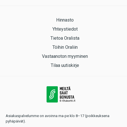
Hinnasto
Yhteystiedot
Tietoa Oralista
Töihin Oraliin
Vastaanoton myyminen
Tilaa uutiskirje
Asiakaspalvelumme on avoinna ma-pe klo 8–17 (poikkeuksena
pyhäpäivät).