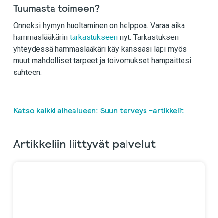
Tuumasta toimeen?
Onneksi hymyn huoltaminen on helppoa. Varaa aika
hammaslääkärin
tarkastukseen
nyt. Tarkastuksen
yhteydessä hammaslääkäri käy kanssasi läpi myös
muut mahdolliset tarpeet ja toivomukset hampaittesi
suhteen.
Katso kaikki aihealueen: Suun terveys -artikkelit
Artikkeliin liittyvät palvelut