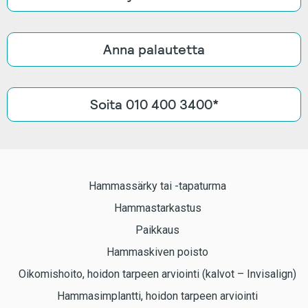
Anna palautetta
Soita 010 400 3400*
Hammassärky tai -tapaturma
Hammastarkastus
Paikkaus
Hammaskiven poisto
Oikomishoito, hoidon tarpeen arviointi (kalvot – Invisalign)
Hammasimplantti, hoidon tarpeen arviointi