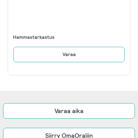
Hammastarkastus
Varaa
Varaa aika
Siirry OmaOraliin