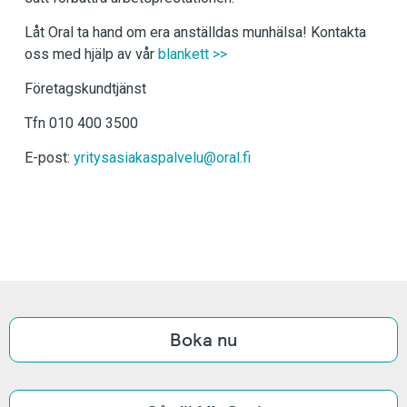
Låt Oral ta hand om era anställdas munhälsa! Kontakta
oss med hjälp av vår
blankett >>
Företagskundtjänst
Tfn 010 400 3500
E-post:
yritysasiakaspalvelu@oral.fi
Boka nu