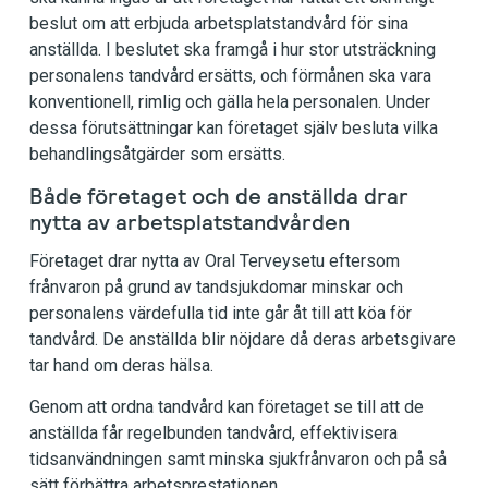
beslut om att erbjuda arbetsplatstandvård för sina
anställda. I beslutet ska framgå i hur stor utsträckning
personalens tandvård ersätts, och förmånen ska vara
konventionell, rimlig och gälla hela personalen. Under
dessa förutsättningar kan företaget själv besluta vilka
behandlingsåtgärder som ersätts.
Både företaget och de anställda drar
nytta av arbetsplatstandvården
Företaget drar nytta av Oral Terveysetu eftersom
frånvaron på grund av tandsjukdomar minskar och
personalens värdefulla tid inte går åt till att köa för
tandvård. De anställda blir nöjdare då deras arbetsgivare
tar hand om deras hälsa.
Genom att ordna tandvård kan företaget se till att de
anställda får regelbunden tandvård, effektivisera
tidsanvändningen samt minska sjukfrånvaron och på så
sätt förbättra arbetsprestationen.