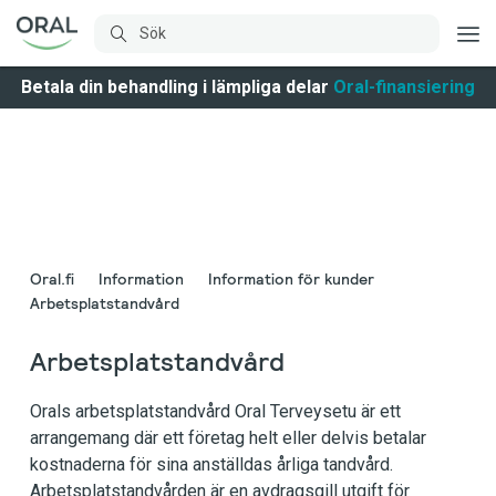
Betala din behandling i lämpliga delar
Oral-finansiering
Oral.fi
Information
Information för kunder
Arbetsplatstandvård
Arbetsplatstandvård
Orals arbetsplatstandvård Oral Terveysetu är ett
arrangemang där ett företag helt eller delvis betalar
kostnaderna för sina anställdas årliga tandvård.
Arbetsplatstandvården är en avdragsgill utgift för