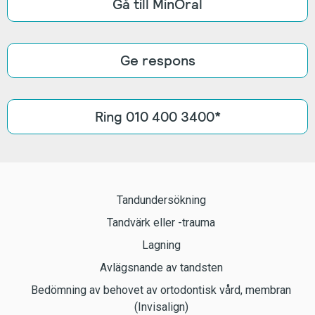
Gå till MinOral
Ge respons
Ring 010 400 3400*
Tandundersökning
Tandvärk eller -trauma
Lagning
Avlägsnande av tandsten
Bedömning av behovet av ortodontisk vård, membran
(Invisalign)