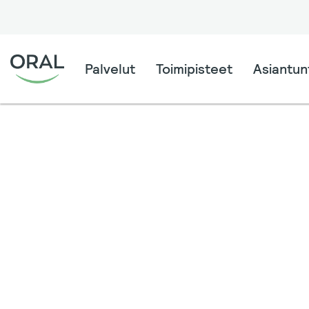
Palvelut
Toimipisteet
Asiantunt