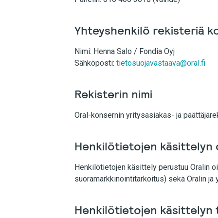
Yhteyshenkilö rekisteriä k
Nimi:
Henna Salo / Fondia Oyj
Sähköposti:
tietosuojavastaava@oral.fi
Rekisterin nimi
Oral-konsernin yritysasiakas- ja päättäjäre
Henkilötietojen käsittelyn
Henkilötietojen käsittely perustuu Oralin 
suoramarkkinointitarkoitus) sekä Oralin j
Henkilötietojen käsittelyn 