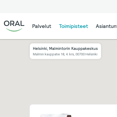
Palvelut
Toimipisteet
Asiantunt
Helsinki, Malmintorin Kauppakeskus
Malmin kauppatie 18, 4. krs, 00700 Helsinki