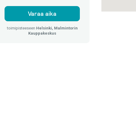
Varaa aika
toimipisteeseen
Helsinki, Malmintorin
Kauppakeskus