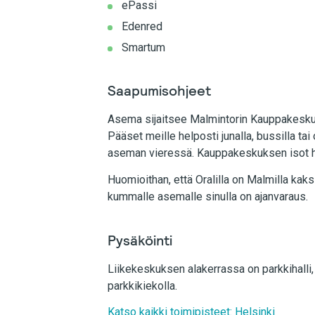
ePassi
Edenred
Smartum
Saapumisohjeet
Asema sijaitsee Malmintorin Kauppakesku
Pääset meille helposti junalla, bussilla ta
aseman vieressä. Kauppakeskuksen isot his
Huomioithan, että Oralilla on Malmilla ka
kummalle asemalle sinulla on ajanvaraus.
Pysäköinti
Liikekeskuksen alakerrassa on parkkihalli,
parkkikiekolla.
Katso kaikki toimipisteet: Helsinki