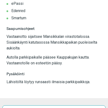
ePassi
Edenred
Smartum
Saapumisohjeet
Vastaanotto sijaitsee Mansikkalan virastotalossa.
Sisäänkäynti katutasossa Mansikkapaikan puoleiselta
aukiolta.
Autolla parkkipaikalle pääsee Kauppakujan kautta.
Vastaanotolle on esteetön pääsy.
Pysäköinti
Lähistöltä löytyy runsaasti ilmaisia parkkipaikkoja.