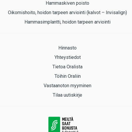
Hammaskiven poisto
Oikomishoito, hoidon tarpeen arviointi (kalvot – Invisalign)
Hammasimplantti, hoidon tarpeen arviointi
Hinnasto
Yhteystiedot
Tietoa Oralista
Töihin Oraliin
Vastaanoton myyminen
Tilaa uutiskirje