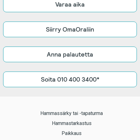
Varaa aika
Siirry OmaOraliin
Anna palautetta
Soita 010 400 3400*
Hammassärky tai -tapaturma
Hammastarkastus
Paikkaus