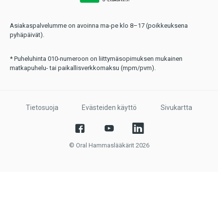
Asiakaspalvelumme on avoinna ma-pe klo 8–17 (poikkeuksena
pyhäpäivät).
* Puheluhinta 010-numeroon on liittymäsopimuksen mukainen
matkapuhelu- tai paikallisverkkomaksu (mpm/pvm).
Tietosuoja
Evästeiden käyttö
Sivukartta
© Oral Hammaslääkärit 2026