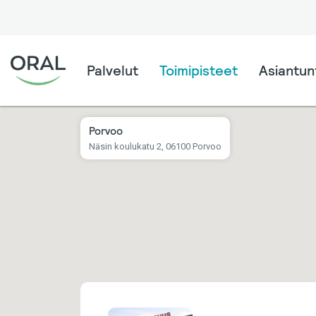
Palvelut
Toimipisteet
Asiantunt
Porvoo
Näsin koulukatu 2, 06100 Porvoo