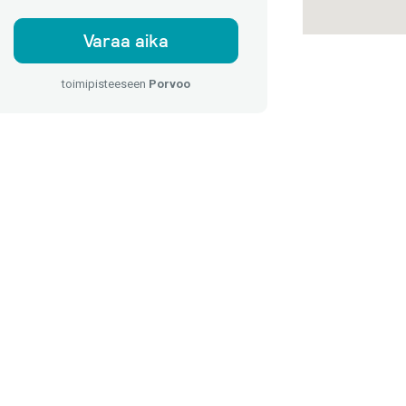
Varaa aika
toimipisteeseen
Porvoo