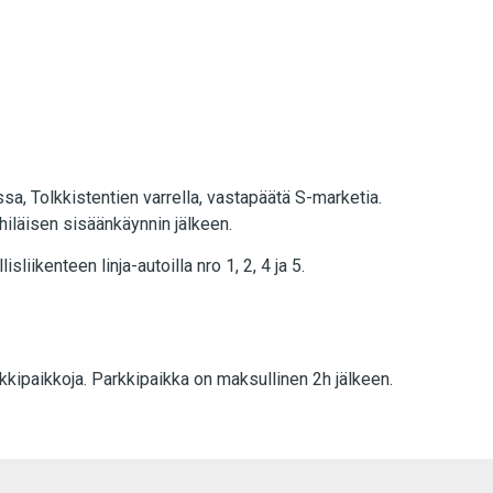
sa, Tolkkistentien varrella, vastapäätä S-marketia.
iläisen sisäänkäynnin jälkeen.
liikenteen linja-autoilla nro 1, 2, 4 ja 5.
kkipaikkoja. Parkkipaikka on maksullinen 2h jälkeen.