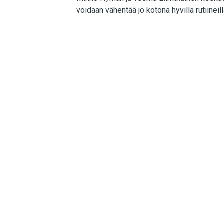
voidaan vähentää jo kotona hyvillä rutiineill