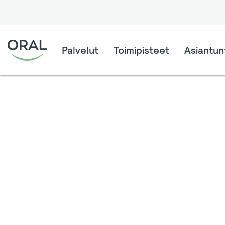
Palvelut
Toimipisteet
Asiantunt