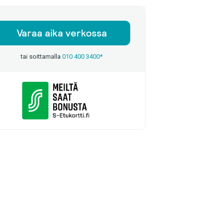
Varaa aika verkossa
tai soittamalla
010 400 3400*