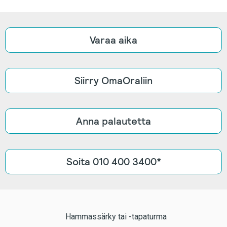
Varaa aika
Siirry OmaOraliin
Anna palautetta
Soita 010 400 3400*
Hammassärky tai -tapaturma