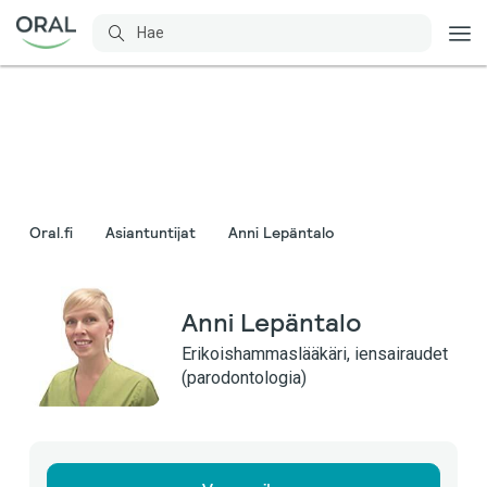
Oral.fi
Asiantuntijat
Anni Lepäntalo
Anni Lepäntalo
Erikoishammaslääkäri, iensairaudet
(parodontologia)