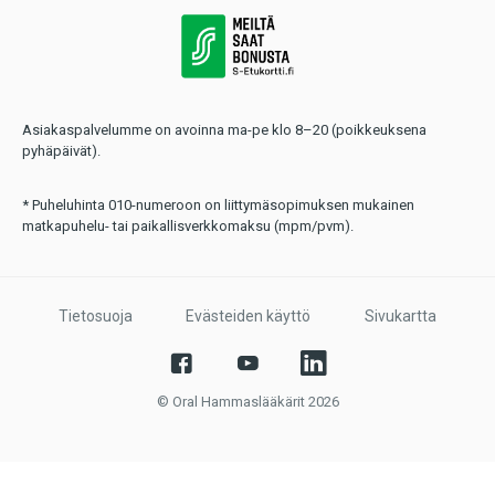
Asiakaspalvelumme on avoinna ma-pe klo 8–20 (poikkeuksena
pyhäpäivät).
* Puheluhinta 010-numeroon on liittymäsopimuksen mukainen
matkapuhelu- tai paikallisverkkomaksu (mpm/pvm).
Tietosuoja
Evästeiden käyttö
Sivukartta
© Oral Hammaslääkärit 2026