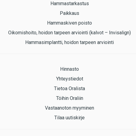
Hammastarkastus
Paikkaus
Hammaskiven poisto
Oikomishoito, hoidon tarpeen arviointi (kalvot – Invisalign)
Hammasimplantti, hoidon tarpeen arviointi
Hinnasto
Yhteystiedot
Tietoa Oralista
Töihin Oraliin
Vastaanoton myyminen
Tilaa uutiskirje