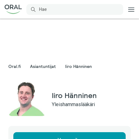
Oral.fi
Asiantuntijat
Iiro Hänninen
Iiro Hänninen
Yleishammaslääkäri