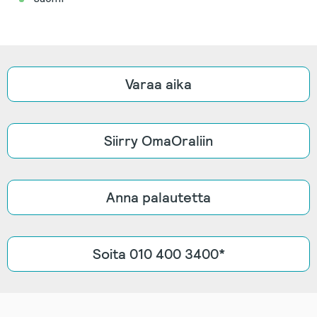
Varaa aika
Siirry OmaOraliin
Anna palautetta
Soita 010 400 3400*