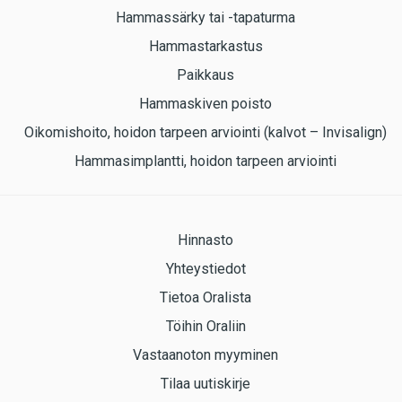
Hammassärky tai -tapaturma
Hammastarkastus
Paikkaus
Hammaskiven poisto
Oikomishoito, hoidon tarpeen arviointi (kalvot – Invisalign)
Hammasimplantti, hoidon tarpeen arviointi
Hinnasto
Yhteystiedot
Tietoa Oralista
Töihin Oraliin
Vastaanoton myyminen
Tilaa uutiskirje