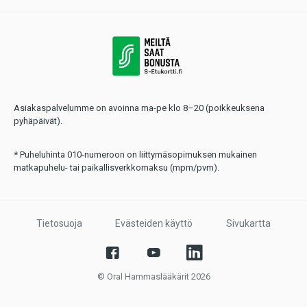
Asiakaspalvelumme on avoinna ma-pe klo 8–20 (poikkeuksena
pyhäpäivät).
* Puheluhinta 010-numeroon on liittymäsopimuksen mukainen
matkapuhelu- tai paikallisverkkomaksu (mpm/pvm).
Tietosuoja
Evästeiden käyttö
Sivukartta
© Oral Hammaslääkärit 2026