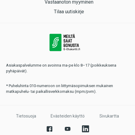
Vastaanoton myyminen
Tilaa uutiskirje
Asiakaspalvelumme on avoinna ma-pe klo 8–17 (poikkeuksena
pyhäpäivät).
* Puheluhinta 010-numeroon on liittymäsopimuksen mukainen
matkapuhelu- tai paikallisverkkomaksu (mpm/pvm).
Tietosuoja
Evästeiden käyttö
Sivukartta