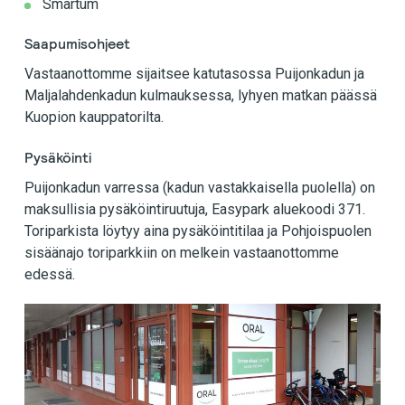
Smartum
Saapumisohjeet
Vastaanottomme sijaitsee katutasossa Puijonkadun ja
Maljalahdenkadun kulmauksessa, lyhyen matkan päässä
Kuopion kauppatorilta.
Pysäköinti
Puijonkadun varressa (kadun vastakkaisella puolella) on
maksullisia pysäköintiruutuja, Easypark aluekoodi 371.
Toriparkista löytyy aina pysäköintitilaa ja Pohjoispuolen
sisäänajo toriparkkiin on melkein vastaanottomme
edessä.