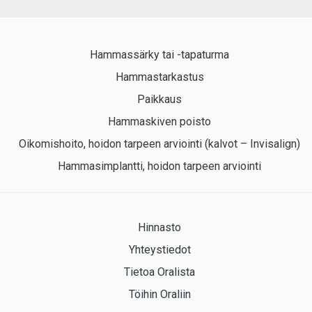
Hammassärky tai -tapaturma
Hammastarkastus
Paikkaus
Hammaskiven poisto
Oikomishoito, hoidon tarpeen arviointi (kalvot – Invisalign)
Hammasimplantti, hoidon tarpeen arviointi
Hinnasto
Yhteystiedot
Tietoa Oralista
Töihin Oraliin