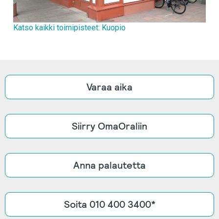
Katso kaikki toimipisteet: Kuopio
Varaa aika
Siirry OmaOraliin
Anna palautetta
Soita 010 400 3400*