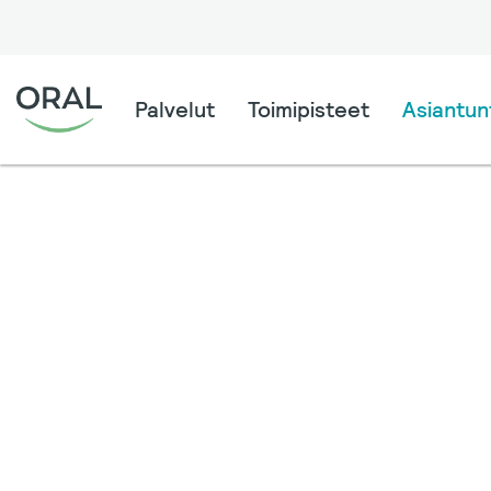
Palvelut
Toimipisteet
Asiantunt