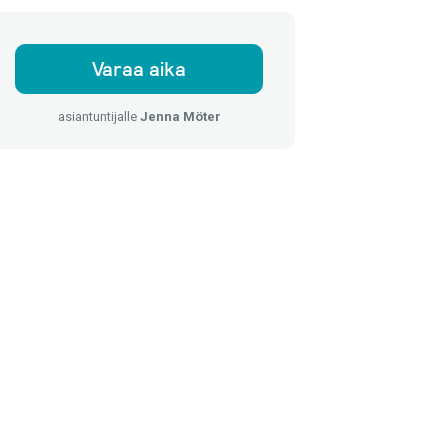
Varaa aika
asiantuntijalle
Jenna Möter