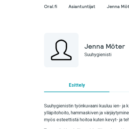
Oral.fi
Asiantuntijat
Jenna Mö
Jenna Möter
Suuhygienisti
Esittely
Suuhygienistin työnkuvaani kuuluu ien- ja 
ylläpitohoito, hammaskiven ja värjäytymin
myös esteettistä hoitoa kuten kevyt- ja te