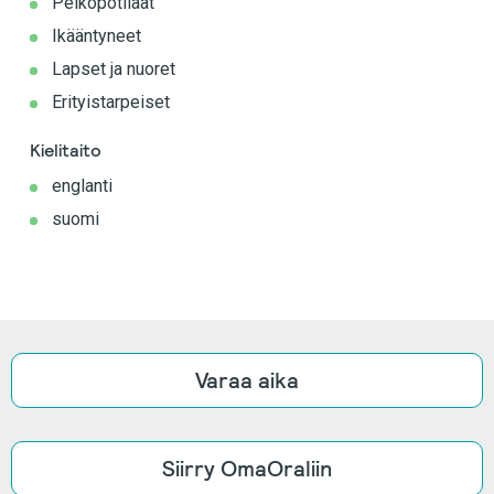
Pelkopotilaat
Ikääntyneet
Lapset ja nuoret
Erityistarpeiset
Kielitaito
englanti
suomi
Varaa aika
Siirry OmaOraliin