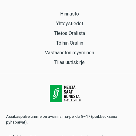
Hinnasto
Yhteystiedot
Tietoa Oralista
Töihin Oraliin
Vastaanoton myyminen
Tilaa uutiskirje
Asiakaspalvelumme on avoinna ma-pe klo 8–17 (poikkeuksena
pyhäpäivät).