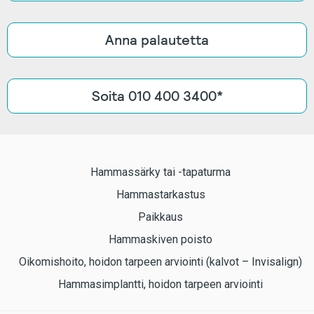
Anna palautetta
Soita 010 400 3400*
Hammassärky tai -tapaturma
Hammastarkastus
Paikkaus
Hammaskiven poisto
Oikomishoito, hoidon tarpeen arviointi (kalvot – Invisalign)
Hammasimplantti, hoidon tarpeen arviointi