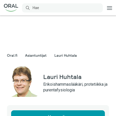
Oral.fi
Asiantuntijat
Lauri Huhtala
Lauri Huhtala
Erikoishammaslääkäri, protetiikka ja
purentafysiologia