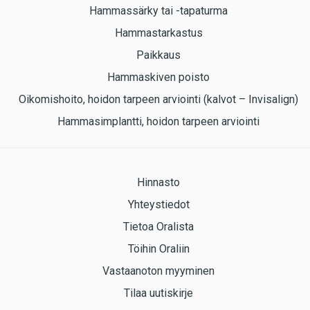
Hammassärky tai -tapaturma
Hammastarkastus
Paikkaus
Hammaskiven poisto
Oikomishoito, hoidon tarpeen arviointi (kalvot – Invisalign)
Hammasimplantti, hoidon tarpeen arviointi
Hinnasto
Yhteystiedot
Tietoa Oralista
Töihin Oraliin
Vastaanoton myyminen
Tilaa uutiskirje