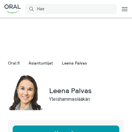
Oral.fi
Asiantuntijat
Leena Palvas
Leena Palvas
Yleishammaslääkäri