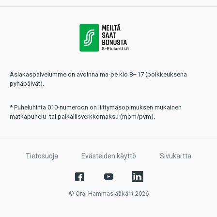
Asiakaspalvelumme on avoinna ma-pe klo 8–17 (poikkeuksena
pyhäpäivät).
* Puheluhinta 010-numeroon on liittymäsopimuksen mukainen
matkapuhelu- tai paikallisverkkomaksu (mpm/pvm).
Tietosuoja
Evästeiden käyttö
Sivukartta
© Oral Hammaslääkärit 2026