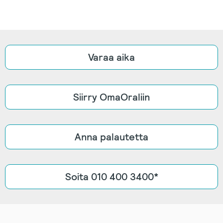
Varaa aika
Siirry OmaOraliin
Anna palautetta
Soita 010 400 3400*