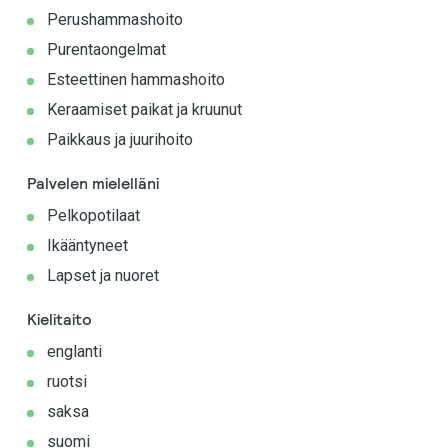
Perushammashoito
Purentaongelmat
Esteettinen hammashoito
Keraamiset paikat ja kruunut
Paikkaus ja juurihoito
Palvelen mielelläni
Pelkopotilaat
Ikääntyneet
Lapset ja nuoret
Kielitaito
englanti
ruotsi
saksa
suomi