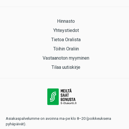
Hinnasto
Yhteystiedot
Tietoa Oralista
Töihin Oraliin
Vastaanoton myyminen
Tilaa uutiskirje
Asiakaspalvelumme on avoinna ma-pe klo 8–20 (poikkeuksena
pyhäpäivät).