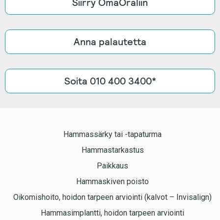
Siirry OmaOraliin
Anna palautetta
Soita 010 400 3400*
Hammassärky tai -tapaturma
Hammastarkastus
Paikkaus
Hammaskiven poisto
Oikomishoito, hoidon tarpeen arviointi (kalvot – Invisalign)
Hammasimplantti, hoidon tarpeen arviointi