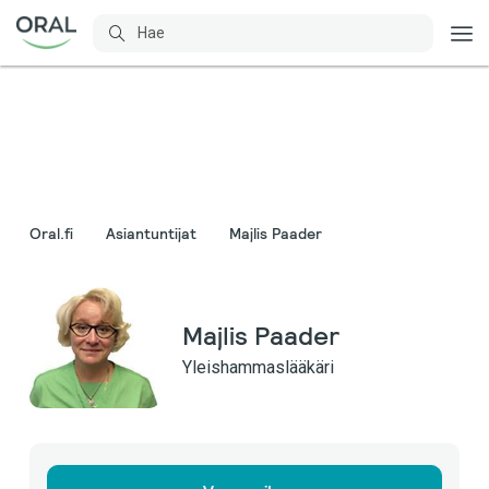
Oral.fi
Asiantuntijat
Majlis Paader
Majlis Paader
Yleishammaslääkäri