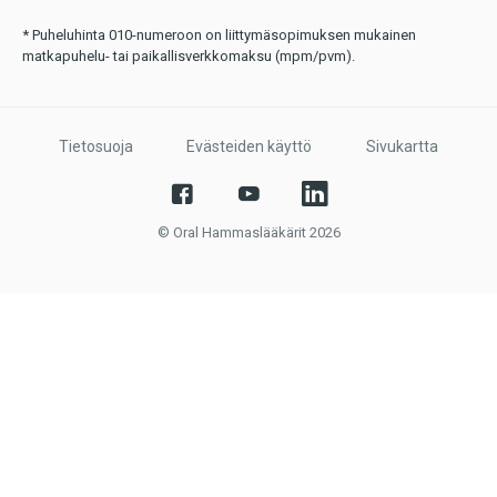
* Puheluhinta 010-numeroon on liittymäsopimuksen mukainen
matkapuhelu- tai paikallisverkkomaksu (mpm/pvm).
Tietosuoja
Evästeiden käyttö
Sivukartta
© Oral Hammaslääkärit 2026