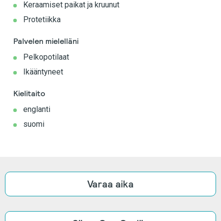
Keraamiset paikat ja kruunut
Protetiikka
Palvelen mielelläni
Pelkopotilaat
Ikääntyneet
Kielitaito
englanti
suomi
Varaa aika