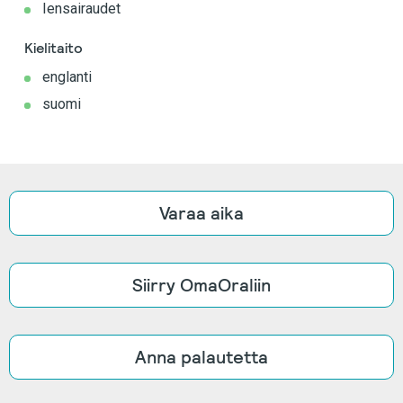
Iensairaudet
Kielitaito
englanti
suomi
Varaa aika
Siirry OmaOraliin
Anna palautetta