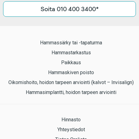
Soita 010 400 3400*
Hammassärky tai -tapaturma
Hammastarkastus
Paikkaus
Hammaskiven poisto
Oikomishoito, hoidon tarpeen arviointi (kalvot – Invisalign)
Hammasimplantti, hoidon tarpeen arviointi
Hinnasto
Yhteystiedot