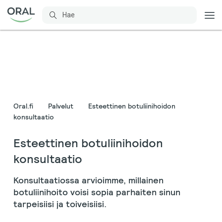
Oral.fi
Palvelut
Esteettinen botuliinihoidon
konsultaatio
Esteettinen botuliinihoidon
konsultaatio
Konsultaatiossa arvioimme, millainen
botuliinihoito voisi sopia parhaiten sinun
tarpeisiisi ja toiveisiisi.