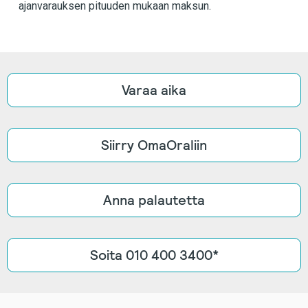
ajanvarauksen pituuden mukaan maksun.
Varaa aika
Siirry OmaOraliin
Anna palautetta
Soita 010 400 3400*