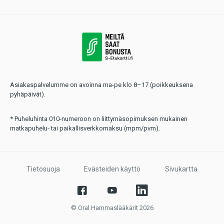
Asiakaspalvelumme on avoinna ma-pe klo 8–17 (poikkeuksena
pyhäpäivät).
* Puheluhinta 010-numeroon on liittymäsopimuksen mukainen
matkapuhelu- tai paikallisverkkomaksu (mpm/pvm).
Tietosuoja
Evästeiden käyttö
Sivukartta
© Oral Hammaslääkärit 2026