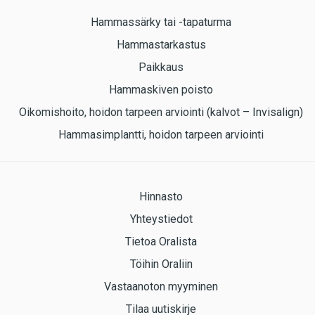
Hammassärky tai -tapaturma
Hammastarkastus
Paikkaus
Hammaskiven poisto
Oikomishoito, hoidon tarpeen arviointi (kalvot – Invisalign)
Hammasimplantti, hoidon tarpeen arviointi
Hinnasto
Yhteystiedot
Tietoa Oralista
Töihin Oraliin
Vastaanoton myyminen
Tilaa uutiskirje