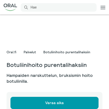
Oral.fi
Palvelut
Botuliinihoito purentalihaksiin
Botuliinihoito purentalihaksiin
Hampaiden narskuttelun, bruksismin hoito
botuliinilla.
Varaa aika