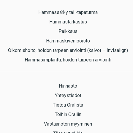
Hammassärky tai -tapaturma
Hammastarkastus
Paikkaus
Hammaskiven poisto
Oikomishoito, hoidon tarpeen arviointi (kalvot – Invisalign)
Hammasimplantti, hoidon tarpeen arviointi
Hinnasto
Yhteystiedot
Tietoa Oralista
Töihin Oraliin
Vastaanoton myyminen