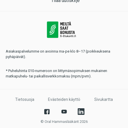
Tilaa uutiskirje
Asiakaspalvelumme on avoinna ma-pe klo 8–17 (poikkeuksena
pyhäpäivät).
* Puheluhinta 010-numeroon on liittymäsopimuksen mukainen
matkapuhelu- tai paikallisverkkomaksu (mpm/pvm).
Tietosuoja
Evästeiden käyttö
Sivukartta
© Oral Hammaslääkärit 2026