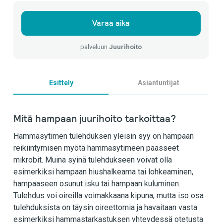
Varaa aika
palveluun
Juurihoito
Esittely
Asiantuntijat
Mitä hampaan juurihoito tarkoittaa?
Hammasytimen tulehduksen yleisin syy on hampaan
reikiintymisen myötä hammasytimeen päässeet
mikrobit. Muina syinä tulehdukseen voivat olla
esimerkiksi hampaan hiushalkeama tai lohkeaminen,
hampaaseen osunut isku tai hampaan kuluminen.
Tulehdus voi oireilla voimakkaana kipuna, mutta iso osa
tulehduksista on täysin oireettomia ja havaitaan vasta
esimerkiksi hammastarkastuksen yhteydessä otetusta