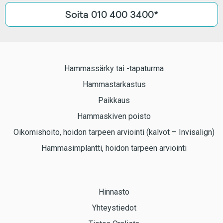
Soita 010 400 3400*
Hammassärky tai -tapaturma
Hammastarkastus
Paikkaus
Hammaskiven poisto
Oikomishoito, hoidon tarpeen arviointi (kalvot – Invisalign)
Hammasimplantti, hoidon tarpeen arviointi
Hinnasto
Yhteystiedot