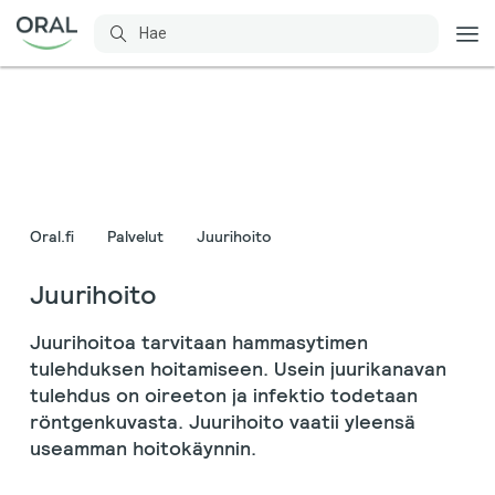
Oral.fi
Palvelut
Juurihoito
Juurihoito
Juurihoitoa tarvitaan hammasytimen
tulehduksen hoitamiseen. Usein juurikanavan
tulehdus on oireeton ja infektio todetaan
röntgenkuvasta. Juurihoito vaatii yleensä
useamman hoitokäynnin.