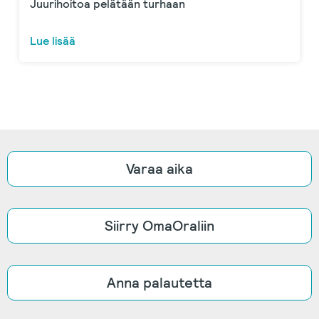
Juurihoitoa pelätään turhaan
Lue lisää
Varaa aika
Siirry OmaOraliin
Anna palautetta