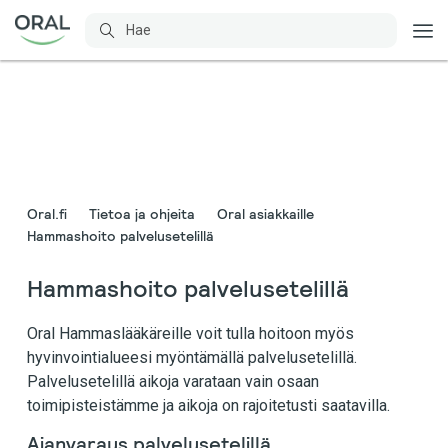
Oral.fi
Tietoa ja ohjeita
Oral asiakkaille
Hammashoito palvelusetelillä
Hammashoito palvelusetelillä
Oral Hammaslääkäreille voit tulla hoitoon myös
hyvinvointialueesi myöntämällä palvelusetelillä.
Palvelusetelillä aikoja varataan vain osaan
toimipisteistämme ja aikoja on rajoitetusti saatavilla.
Ajanvaraus palvelusetelillä