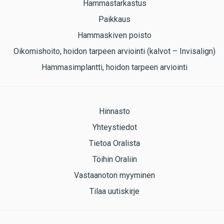
Hammastarkastus
Paikkaus
Hammaskiven poisto
Oikomishoito, hoidon tarpeen arviointi (kalvot – Invisalign)
Hammasimplantti, hoidon tarpeen arviointi
Hinnasto
Yhteystiedot
Tietoa Oralista
Töihin Oraliin
Vastaanoton myyminen
Tilaa uutiskirje