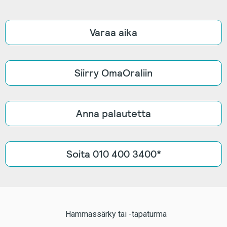
Varaa aika
Siirry OmaOraliin
Anna palautetta
Soita 010 400 3400*
Hammassärky tai -tapaturma