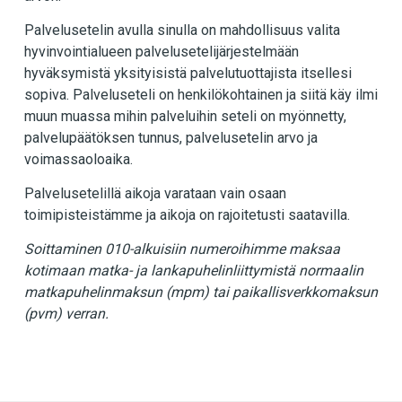
Palvelusetelin avulla sinulla on mahdollisuus valita
hyvinvointialueen palvelusetelijärjestelmään
hyväksymistä yksityisistä palvelutuottajista itsellesi
sopiva. Palveluseteli on henkilökohtainen ja siitä käy ilmi
muun muassa mihin palveluihin seteli on myönnetty,
palvelupäätöksen tunnus, palvelusetelin arvo ja
voimassaoloaika.
Palvelusetelillä aikoja varataan vain osaan
toimipisteistämme ja aikoja on rajoitetusti saatavilla.
Soittaminen 010-alkuisiin numeroihimme maksaa
kotimaan matka- ja lankapuhelinliittymistä normaalin
matkapuhelinmaksun (mpm) tai paikallisverkkomaksun
(pvm) verran.