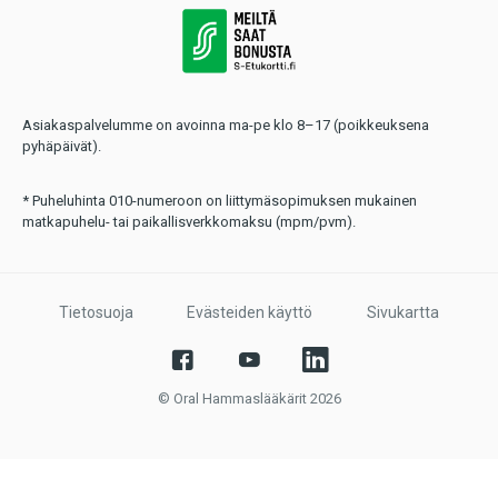
Asiakaspalvelumme on avoinna ma-pe klo 8–17 (poikkeuksena
pyhäpäivät).
* Puheluhinta 010-numeroon on liittymäsopimuksen mukainen
matkapuhelu- tai paikallisverkkomaksu (mpm/pvm).
Tietosuoja
Evästeiden käyttö
Sivukartta
© Oral Hammaslääkärit 2026