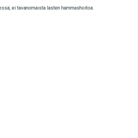
essä, ei tavanomaista lasten hammashoitoa.