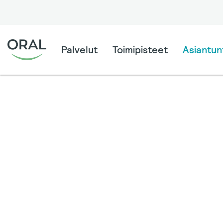
Palvelut
Toimipisteet
Asiantunt