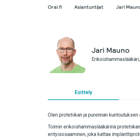
Oral.fi
Asiantuntijat
Jari Maun
Jari Mauno
Erikoishammaslääkäri, 
Esittely
Olen protetiikan ja purennan kuntoutuksen
Toimin erikoishammaslääkärinä protetiikan
erityisosaaminen, joka kattaa implanttiprot