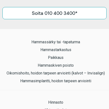
Soita 010 400 3400*
Hammassärky tai -tapaturma
Hammastarkastus
Paikkaus
Hammaskiven poisto
Oikomishoito, hoidon tarpeen arviointi (kalvot – Invisalign)
Hammasimplantti, hoidon tarpeen arviointi
Hinnasto