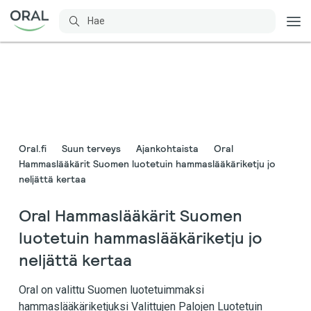
Oral.fi
Suun terveys
Ajankohtaista
Oral
Hammaslääkärit Suomen luotetuin hammaslääkäriketju jo
neljättä kertaa
Oral Hammaslääkärit Suomen
luotetuin hammaslääkäriketju jo
neljättä kertaa
Oral on valittu Suomen luotetuimmaksi
hammaslääkäriketjuksi Valittujen Palojen Luotetuin