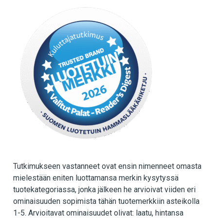
Tutkimukseen vastanneet ovat ensin nimenneet omasta
mielestään eniten luottamansa merkin kysytyssä
tuotekategoriassa, jonka jälkeen he arvioivat viiden eri
ominaisuuden sopimista tähän tuotemerkkiin asteikolla
1-5. Arvioitavat ominaisuudet olivat: laatu, hintansa