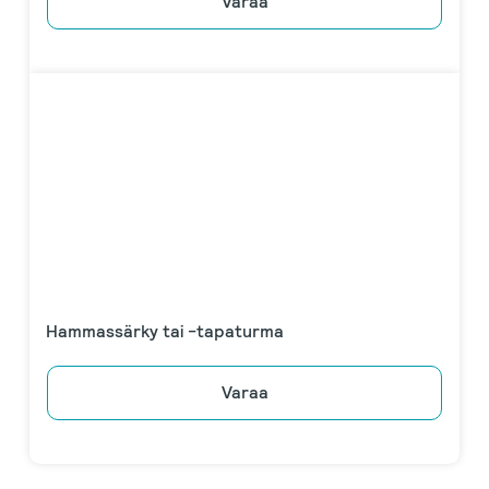
Varaa
Hammassärky tai -tapaturma
Varaa