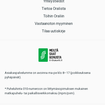
Yhteystiedot
Tietoa Oralista
Töihin Oraliin
Vastaanoton myyminen
Tilaa uutiskirje
Asiakaspalvelumme on avoinna ma-pe klo 8–17 (poikkeuksena
pyhäpäivät).
* Puheluhinta 010-numeroon on liittymäsopimuksen mukainen
matkapuhelu- tai paikallisverkkomaksu (mpm/pvm).