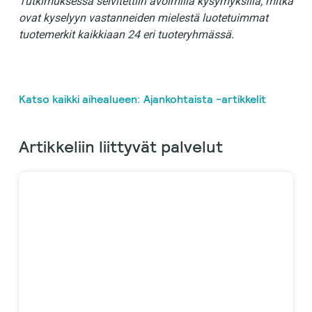
Tutkimuksessa selvitettiin avoimilla kysymyksillä, mitkä
ovat kyselyyn vastanneiden mielestä luotetuimmat
tuotemerkit kaikkiaan 24 eri tuoteryhmässä.
Katso kaikki aihealueen: Ajankohtaista -artikkelit
Artikkeliin liittyvät palvelut