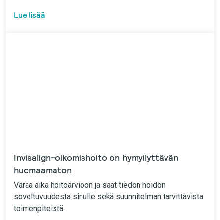
Lue lisää
Invisalign-oikomishoito on hymyilyttävän
huomaamaton
Varaa aika hoitoarvioon ja saat tiedon hoidon
soveltuvuudesta sinulle sekä suunnitelman tarvittavista
toimenpiteistä.