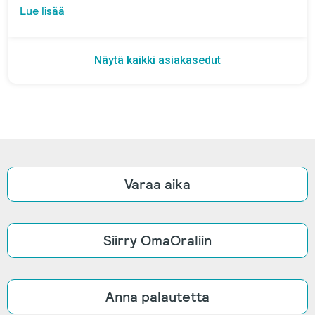
Lue lisää
Näytä kaikki asiakasedut
Varaa aika
Siirry OmaOraliin
Anna palautetta