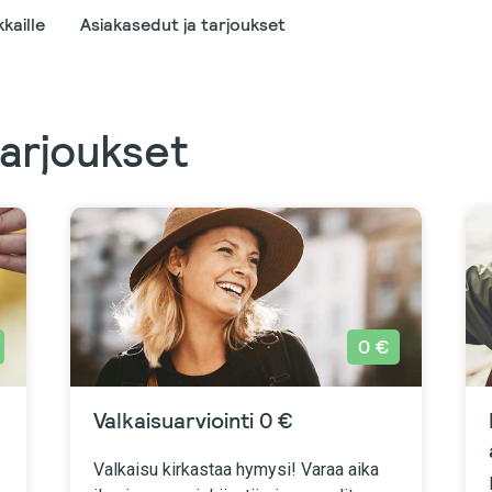
kaille
Asiakasedut ja tarjoukset
tarjoukset
0 €
Valkaisuarviointi 0 €
Valkaisu kirkastaa hymysi! Varaa aika