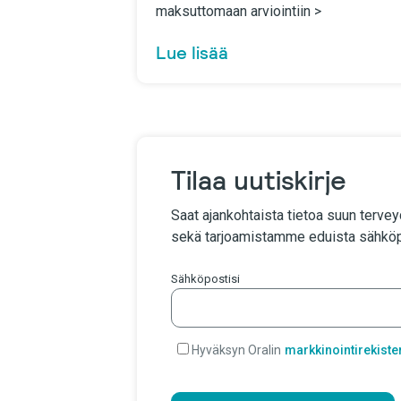
maksuttomaan arviointiin >
Lue lisää
Tilaa uutiskirje
Saat ajankohtaista tietoa suun tervey
sekä tarjoamistamme eduista sähköpo
Sähköpostisi
Hyväksyn Oralin
markkinointirekiste