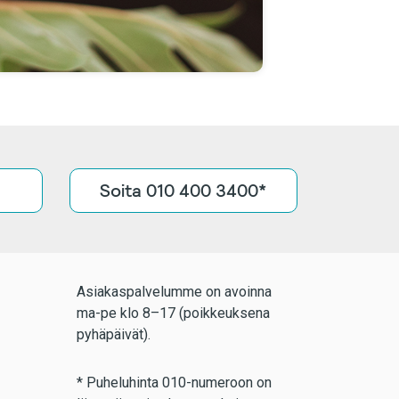
Soita 010 400 3400*
Asiakaspalvelumme on avoinna
ma-pe klo 8–17 (poikkeuksena
pyhäpäivät).
* Puheluhinta 010-numeroon on