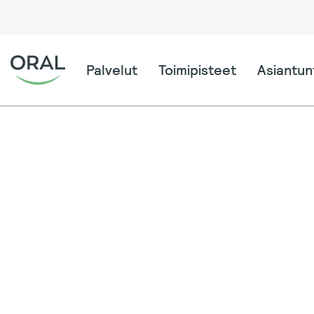
Palvelut
Toimipisteet
Asiantunt