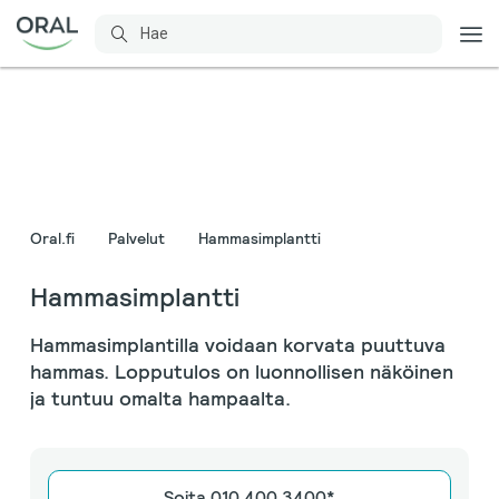
Oral.fi
Palvelut
Hammasimplantti
Hammasimplantti
Hammasimplantilla voidaan korvata puuttuva
hammas. Lopputulos on luonnollisen näköinen
ja tuntuu omalta hampaalta.
Soita 010 400 3400*