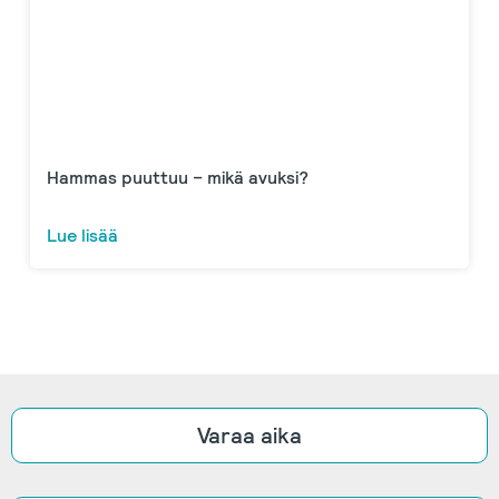
Hammas puuttuu – mikä avuksi?
Lue lisää
Varaa aika