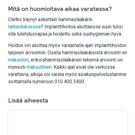
Mitä on huomioitava aikaa varatessa?
Oletko käynyt äskettäin hammaslääkärin
tarkastuksessa
? Implanttihoitoa aloittaessa suun tulisi
olla tulehdusvapaa ja hoidettu sekä suuhygienian hyvä.
Hoidon voi aloittaa myös varaamalla ajan implanttihoidon
tarpeen arviointiin. Osalla hammaslääkäreistä arviointi on
maksuton
, erikoishammaslääkärien tekemä arviointi on
monesti
maksullinen
. Kaikki ajat eivät ole verkossa
varattavia, aikoja voi varata myös asiakaspalvelustamme
soittamalla numeroon 010 400 3400.
Lisää aiheesta