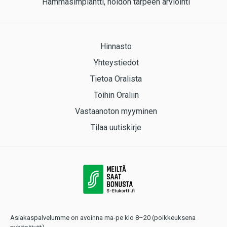
Hammasimplantti, hoidon tarpeen arviointi
Hinnasto
Yhteystiedot
Tietoa Oralista
Töihin Oraliin
Vastaanoton myyminen
Tilaa uutiskirje
Asiakaspalvelumme on avoinna ma-pe klo 8–20 (poikkeuksena