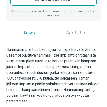
Valitettavasti palveluun
Hammasimplantti
ei voi varata aikoja
verkossa.
Esittely
Asiantuntijat
Hammasimplantti eli keinojuuri on tapa korvata yksi tai
useampi puuttuva hammas. Itse implantti on titaanista
valmistettu pieni ruuvi, joka korvaa puuttuvan hampaan
juuren. Implantti asennetaan pienessä kirurgisessa
operaatiossa leukaluuhun, jonka jälkeen sen annetaan
luutua tavallisesti 3-6 kuukautta paikalleen. Tämän
jälkeen implantin päälle valmistetaan varsinainen näkyvä
hammas, hampaan värinen kruunu. Hammasimplantteja
voidaan käyttää myös kokoproteesien pysyvyyttä
parantamaan.