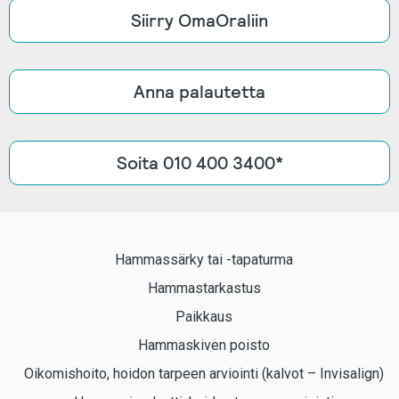
Siirry OmaOraliin
Anna palautetta
Soita 010 400 3400*
Hammassärky tai -tapaturma
Hammastarkastus
Paikkaus
Hammaskiven poisto
Oikomishoito, hoidon tarpeen arviointi (kalvot – Invisalign)